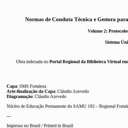
Normas de Conduta Técnica e Gestora para 
Volume 2: Protocolo
Sistema Úni
Obra indexada no
Portal Regional da Biblioteca Virtual e
Capa
: SMS Fortaleza
Arte-finalização da Capa
: Cláudio Azevedo
Diagramação
: Cláudio Azevedo
Núcleo de Educação Permanente do SAMU 192 – Regional Forta
---
Impresso no Brasil / Printed in Brazil