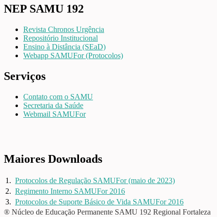
NEP SAMU 192
Revista Chronos Urgência
Repositório Institucional
Ensino à Distância (SEaD)
Webapp SAMUFor (Protocolos)
Serviços
Contato com o SAMU
Secretaria da Saúde
Webmail SAMUFor
Maiores Downloads
1.
Protocolos de Regulação SAMUFor (maio de 2023)
2.
Regimento Interno SAMUFor 2016
3.
Protocolos de Suporte Básico de Vida SAMUFor 2016
® Núcleo de Educação Permanente SAMU 192 Regional Fortaleza