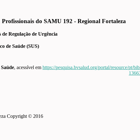
Profissionais do SAMU 192 - Regional Fortaleza
s de Regulação de Urgência
co de Saúde (SUS)
m Saúde
, acessível em
https://pesquisa.bvsalud.org/portal/resource/pt/bib
1366
leza Copyright © 2016