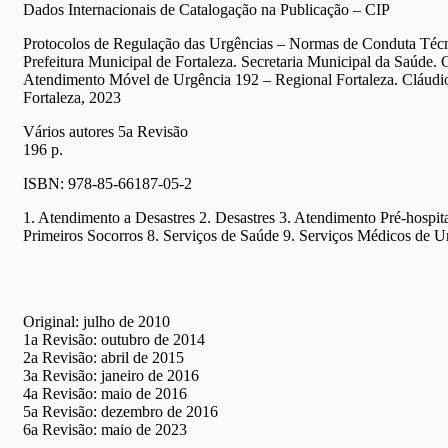
Dados Internacionais de Catalogação na Publicação – CIP
Protocolos de Regulação das Urgências – Normas de Conduta Téc
Prefeitura Municipal de Fortaleza. Secretaria Municipal da Saúde. 
Atendimento Móvel de Urgência 192 – Regional Fortaleza. Cláud
Fortaleza, 2023
Vários autores 5a Revisão
196 p.
ISBN: 978-85-66187-05-2
1. Atendimento a Desastres 2. Desastres 3. Atendimento Pré-hospita
Primeiros Socorros 8. Serviços de Saúde 9. Serviços Médicos de Urge
Original: julho de 2010
1a Revisão: outubro de 2014
2a Revisão: abril de 2015
3a Revisão: janeiro de 2016
4a Revisão: maio de 2016
5a Revisão: dezembro de 2016
6a Revisão: maio de 2023