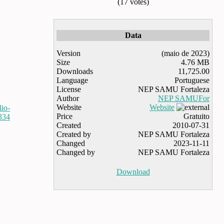
(17 votes)
Data
Version
(maio de 2023)
Size
4.76 MB
Downloads
11,725.00
Language
Portuguese
License
NEP SAMU Fortaleza
Author
NEP SAMUFor
Website
Website
lio-
Price
Gratuito
334
Created
2010-07-31
Created by
NEP SAMU Fortaleza
Changed
2023-11-11
Changed by
NEP SAMU Fortaleza
Download