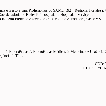
nica e Gestora para Profissionais do SAMU 192 – Regional Fortaleza. /
Coordenadoria de Redes Pré-hospitalar e Hospitalar. Serviço de
io Roberto Freire de Azevedo (Org.). Volume 2. Fortaleza, CE: SMS
lar 4. Emergências 5. Emergências Médicas 6. Medicina de Urgência 7
̂ncia. I. Título.
CDD: 
CDU: 352:616